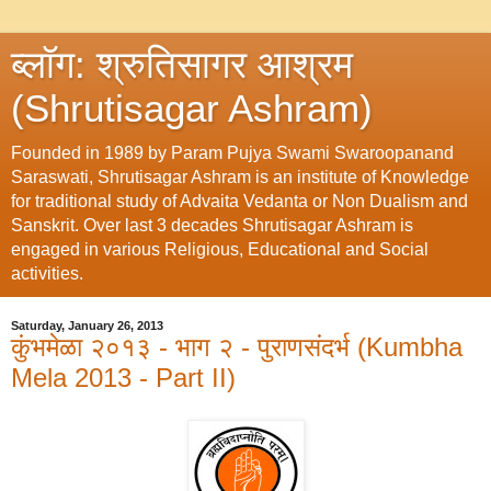
ब्लॉग: श्रुतिसागर आश्रम
(Shrutisagar Ashram)
Founded in 1989 by Param Pujya Swami Swaroopanand
Saraswati, Shrutisagar Ashram is an institute of Knowledge
for traditional study of Advaita Vedanta or Non Dualism and
Sanskrit. Over last 3 decades Shrutisagar Ashram is
engaged in various Religious, Educational and Social
activities.
Saturday, January 26, 2013
कुंभमेळा २०१३ - भाग २ - पुराणसंदर्भ (Kumbha
Mela 2013 - Part II)