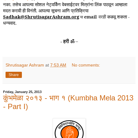
नका. तसेच आपल्या सोशल नेट्वर्किंग वेबसाईटवर मित्रांना लिंक पाठवून आम्हाला
मदत करावी ही विनंती. आपल्या सूचना आणि प्रतिक्रिया
Sadhak@ShrutisagarAshram.org
email
वरही
कळवू शकता -
या
धन्यवाद.
हरी ॐ
–
-
Shrutisagar Ashram
at
7:53 AM
No comments:
Share
Friday, January 25, 2013
कुंभमेळा २०१३ - भाग १ (Kumbha Mela 2013
- Part I)