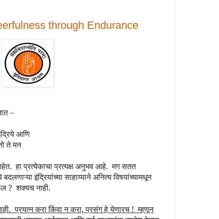
| Cheerfulness through Endurance
तात –
इंद्रिये आणि
ो ते मन
आहेत.
हा प्रत्येकाचा प्रत्यक्ष अनुभव आहे.
मग सतत
बदलणाऱ्या इंद्रियांच्या साहाय्याने अनित्य विषयांच्यामधून
ळेल ?
शक्यच नाही.
नाही.
प्रयत्न करा किंवा न करा, प्रसंग हे येणारच !
म्हणून