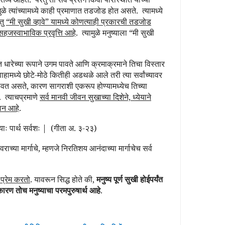
मुळे त्यांच्यामध्ये काही प्रमाणात तडजोड होत असते.
त्यामध्ये
ंतु
“मी सुखी व्हावे” यामध्ये कोणत्याही प्रकारची तडजोड
सहजस्वाभाविक प्रवृत्ति आहे
.
त्यामुळे मनुष्याला “मी सुखी
ंतत धारेच्या रूपाने उगम पावते आणि क्रमाक्रमाने तिचा विस्तार
वाहामध्ये छोटे-मोठे कितीही अडथळे आले तरी त्या सर्वांच्यावर
ावत असते, कारण सागराशी एकरूप होण्यामध्येच तिच्या
े.
त्याचप्रमाणे
सर्व मानवी जीवन सुखाच्या दिशेने, ध्येयाने
ान आहे
.
ष्याः पार्थ सर्वशः |
(गीता अ
. ३-२३
)
वराच्या मार्गाचे, म्हणजे निरतिशय आनंदाच्या मार्गाचेच सर्व
 प्रेम करतो
. यावरून सिद्ध होते की,
मनुष्य पूर्ण सुखी होईपर्यंत
ारण तोच मनुष्याचा परमपुरुषार्थ आहे
.