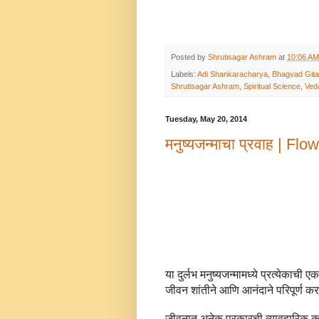
Posted by
Shrutisagar Ashram
at
10:06 AM
Labels:
Adi Shankaracharya
,
Bhagvad Gita
Shrutisagar Ashram
,
Spiritual Science
,
Ved
Tuesday, May 20, 2014
मनुष्यजन्माचा प्रवाह | F
या दुर्लभ मनुष्यजन्मामध्ये प्रत्येकाची 
जीवन शांतीने आणि आनंदाने परिपूर्ण करणे
जीवनात अनेक प्रकारची व्यावहारिक कर्