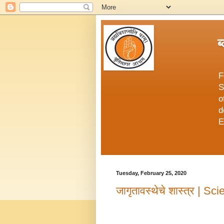
ब
F
S
o
d
E
Tuesday, February 25, 2020
जागृतावस्थेचे शास्त्र | 