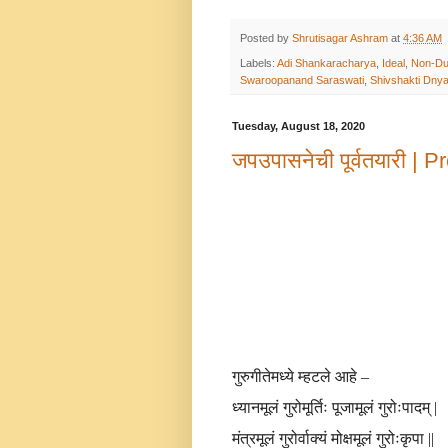
Posted by
Shrutisagar Ashram
at
4:36 AM
Labels:
Adi Shankaracharya
,
Ideal
,
Non-Du
Swaroopanand Saraswati
,
Shivshakti Dny
Tuesday, August 18, 2020
जपउपासनेची पूर्वतयारी |
गुरुगीतेमध्ये म्हटले आहे –
ध्यानमूलं गुरोमूर्तिः पूजामूलं गुरोःपादम् |
मंत्रमूलं गुरोर्वाक्यं मोक्षमूलं गुरोःकृपा 