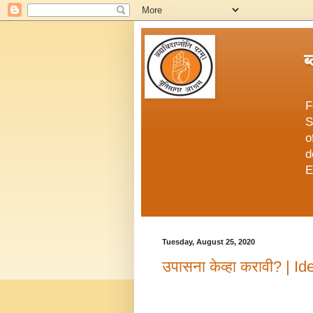
ब
F
S
o
d
E
Tuesday, August 25, 2020
उपासना केव्हा करावी? | I