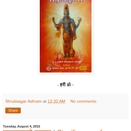
हरी ॐ
–
-
Shrutisagar Ashram
at
12:32 AM
No comments:
Share
Tuesday, August 4, 2015