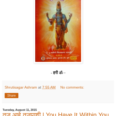
हरी ॐ
–
-
Shrutisagar Ashram
at
7:55 AM
No comments:
Share
Tuesday, August 11, 2015
तुज आहे तुजपाशी | You Have It Within You