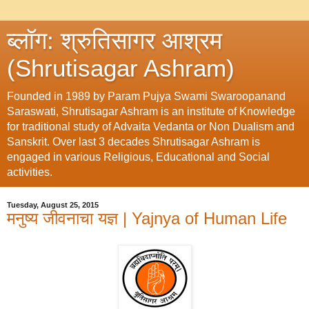
ब्लॉग: श्रुतिसागर आश्रम
(Shrutisagar Ashram)
Founded in 1989 by Param Pujya Swami Swaroopanand
Saraswati, Shrutisagar Ashram is an institute of Knowledge
for traditional study of Advaita Vedanta or Non Dualism and
Sanskrit. Over last 3 decades Shrutisagar Ashram is
engaged in various Religious, Educational and Social
activities.
Tuesday, August 25, 2015
मनुष्य जीवनाचा यज्ञ | Yajnya of Human Life