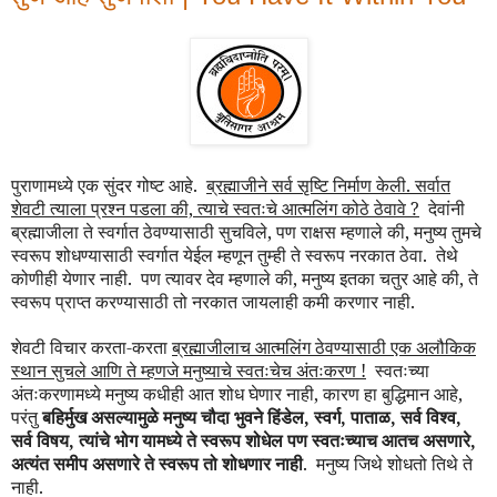
पुराणामध्ये एक सुंदर गोष्ट आहे.
ब्रह्माजीने सर्व सृष्टि निर्माण केली. सर्वात
शेवटी त्याला प्रश्न पडला की, त्याचे स्वतःचे आत्मलिंग कोठे ठेवावे ?
देवांनी
ब्रह्माजीला ते स्वर्गात ठेवण्यासाठी सुचविले, पण राक्षस म्हणाले की, मनुष्य तुमचे
स्वरूप शोधण्यासाठी स्वर्गात येईल म्हणून तुम्ही ते स्वरूप नरकात ठेवा. तेथे
कोणीही येणार नाही. पण त्यावर देव म्हणाले की, मनुष्य इतका चतुर आहे की, ते
स्वरूप प्राप्त करण्यासाठी तो नरकात जायलाही कमी करणार नाही.
शेवटी विचार करता-करता
ब्रह्माजीलाच आत्मलिंग ठेवण्यासाठी एक अलौकिक
स्थान सुचले आणि ते म्हणजे मनुष्याचे स्वतःचेच अंतःकरण !
स्वतःच्या
अंतःकरणामध्ये मनुष्य कधीही आत शोध घेणार नाही, कारण हा बुद्धिमान आहे,
परंतु
बहिर्मुख असल्यामुळे मनुष्य चौदा भुवने हिंडेल, स्वर्ग, पाताळ, सर्व विश्व,
सर्व विषय, त्यांचे भोग यामध्ये ते स्वरूप शोधेल पण स्वतःच्याच आतच असणारे,
अत्यंत समीप असणारे ते स्वरूप तो शोधणार नाही
. मनुष्य जिथे शोधतो तिथे ते
नाही.