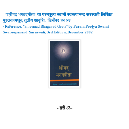
श्रीमद्
भगवद्गीता
या परमपूज्य स्वामी
स्वरूपानन्द
सरस्वती लिखित
- "
"
पुस्तकामधून
तृतीय
आवृ
त्ति
डिसेंबर २००२
,
,
-
Reference
: "
Shreemad Bhagavad Geeta
"
by Param Poojya Swami
Swaroopanand Saraswati, 3rd Edition, December 2002
-
हरी ॐ
–