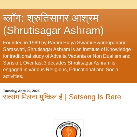
ब्लॉग: श्रुतिसागर आश्रम
(Shrutisagar Ashram)
Founded in 1989 by Param Pujya Swami Swaroopanand
Saraswati, Shrutisagar Ashram is an institute of Knowledge
for traditional study of Advaita Vedanta or Non Dualism and
Sanskrit. Over last 3 decades Shrutisagar Ashram is
engaged in various Religious, Educational and Social
activities.
Tuesday, April 29, 2025
सत्संग मिलना मुष्किल है | Satsang Is Rare