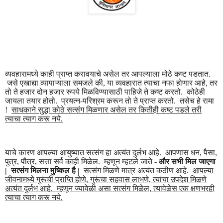
व्यवहारामध्ये काही प्राप्त करावयाचे असेल तर आपल्याला मोठे कष्ट पडतात.
जसे एखाद्या व्यापाऱ्याला समजले की, या व्यवहारात त्याचा नफा होणार आहे, तर
तो ते हजार दोन हजार रुपये मिळविण्यासाठी पाहिजे ते कष्ट करतो. कोठेही
जायला तयार होतो. प्रयत्न-परिश्रम करून तो ते प्राप्त करतो. तसेच हे रामा
!
साधकाने सुद्धा कोठे सत्संग मिळणार असेल तर कितीही कष्ट पडले तरी
त्याचा त्याग करू नये.
याचे कारण आपल्या आयुष्यात सत्संग हा अत्यंत दुर्लभ आहे. आपणास धन, पैसा,
पुत्र, पौत्र, सत्ता सर्व काही मिळेल. म्हणून म्हटले जाते -
और सभी मिल जाएगा
| सत्संग मिलना मुष्किल है |
सत्संग मिळणे मात्र अत्यंत कठीण आहे.
आपल्या
जीवनामध्ये गुरूंची प्राप्ति होणे, गुरूंचा सहवास लाभणे, त्यांचा उपदेश मिळणे
अत्यंत दुर्लभ आहे. म्हणून ज्यावेळी असा सत्संग मिळेल, त्यावेळेस एक क्षणभरही
त्याचा त्याग करू नये.