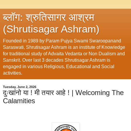
ब्लॉग: श्रुतिसागर आश्रम
(Shrutisagar Ashram)
Founded in 1989 by Param Pujya Swami Swaroopanand
Saraswati, Shrutisagar Ashram is an institute of Knowledge
for traditional study of Advaita Vedanta or Non Dualism and
Sanskrit. Over last 3 decades Shrutisagar Ashram is
engaged in various Religious, Educational and Social
activities.
Tuesday, June 2, 2026
दुःखांनो या ! मी तयार आहे ! | Welcoming The
Calamities