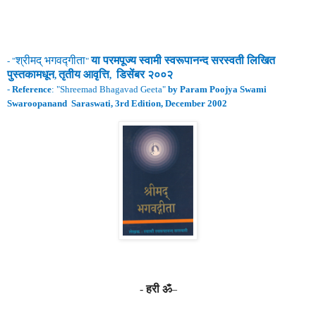
श्रीमद्
भगवद्गीता
या परमपूज्य स्वामी
स्वरूपानन्द
सरस्वती लिखित
- "
"
पुस्तकामधून
तृतीय
आवृ
त्ति
डिसेंबर २००२
,
,
-
Reference
: "
Shreemad Bhagavad Geeta
"
by Param Poojya Swami
Swaroopanand
Saraswati, 3rd Edition, December 2002
-
हरी ॐ
–