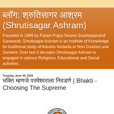
ब्लॉग: श्रुतिसागर आश्रम
(Shrutisagar Ashram)
Founded in 1989 by Param Pujya Swami Swaroopanand
Saraswati, Shrutisagar Ashram is an institute of Knowledge
for traditional study of Advaita Vedanta or Non Dualism and
Sanskrit. Over last 3 decades Shrutisagar Ashram is
engaged in various Religious, Educational and Social
activities.
Tuesday, June 30, 2026
भक्ति म्हणजे परमेश्वराला निवडणे | Bhakti -
Choosing The Supreme