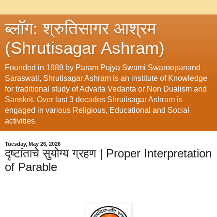
ब्लॉग: श्रुतिसागर आश्रम
(Shrutisagar Ashram)
Founded in 1989 by Param Pujya Swami Swaroopanand
Saraswati, Shrutisagar Ashram is an institute of Knowledge
for traditional study of Advaita Vedanta or Non Dualism and
Sanskrit. Over last 3 decades Shrutisagar Ashram is
engaged in various Religious, Educational and Social
activities.
Tuesday, May 26, 2026
दृष्टांताचे सुयोग्य ग्रहण | Proper Interpretation
of Parable