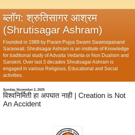
ब्लॉग: श्रुतिसागर आश्रम
(Shrutisagar Ashram)
Founded in 1989 by Param Pujya Swami Swaroopanand
Saraswati, Shrutisagar Ashram is an institute of Knowledge
for traditional study of Advaita Vedanta or Non Dualism and
Sanskrit. Over last 3 decades Shrutisagar Ashram is
engaged in various Religious, Educational and Social
activities.
Sunday, November 2, 2025
विश्वनिर्मिती हा अपघात नाही | Creation is Not
An Accident