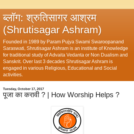
ब्लॉग: श्रुतिसागर आश्रम
(Shrutisagar Ashram)
Founded in 1989 by Param Pujya Swami Swaroopanand
Saraswati, Shrutisagar Ashram is an institute of Knowledge
for traditional study of Advaita Vedanta or Non Dualism and
Sanskrit. Over last 3 decades Shrutisagar Ashram is
engaged in various Religious, Educational and Social
activities.
Tuesday, October 17, 2017
पूजा का करावी ? | How Worship Helps ?