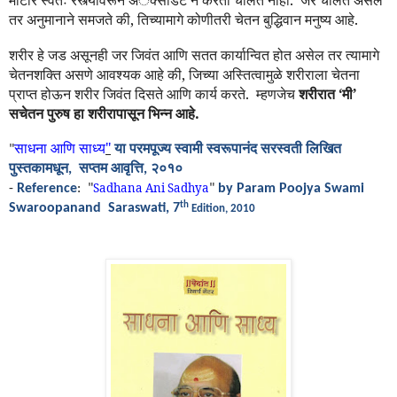
तर अनुमानाने समजते की, तिच्यामागे कोणीतरी चेतन बुद्धिवान मनुष्य आहे.
शरीर हे जड असूनही जर जिवंत आणि सतत कार्यान्वित होत असेल तर त्यामागे
चेतनशक्ति असणे आवश्यक आहे की, जिच्या अस्तित्वामुळे शरीराला चेतना
प्राप्त होऊन शरीर जिवंत दिसते आणि कार्य करते.
म्हणजेच
शरीरात ‘मी’
सचेतन पुरुष हा शरीरापासून भिन्न आहे.
साधना
आणि
साध्य
"
या परमपूज्य स्वामी
स्वरूपा
नंद
सरस्वती लिखित
"
पुस्तकामधून
सप्तम
आवृ
त्ति
२०१०
,
,
Sadhana Ani Sadhya
-
Reference
:
"
"
by
Param Poojya Swami
th
Swaroopanand
Saraswati,
7
Edition, 2010