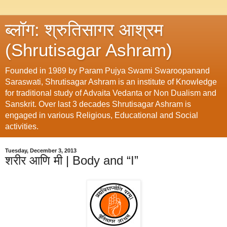
ब्लॉग: श्रुतिसागर आश्रम
(Shrutisagar Ashram)
Founded in 1989 by Param Pujya Swami Swaroopanand
Saraswati, Shrutisagar Ashram is an institute of Knowledge
for traditional study of Advaita Vedanta or Non Dualism and
Sanskrit. Over last 3 decades Shrutisagar Ashram is
engaged in various Religious, Educational and Social
activities.
Tuesday, December 3, 2013
शरीर आणि मी | Body and “I”