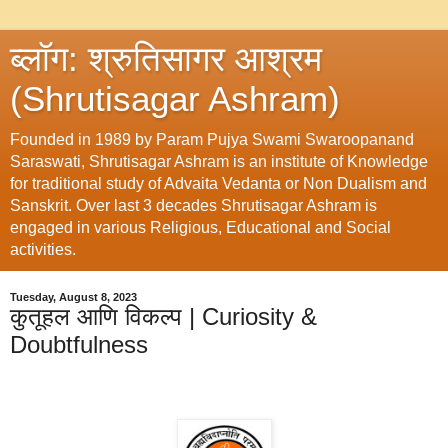
ब्लॉग: श्रुतिसागर आश्रम
(Shrutisagar Ashram)
Founded in 1989 by Param Pujya Swami Swaroopanand
Saraswati, Shrutisagar Ashram is an institute of Knowledge
for traditional study of Advaita Vedanta or Non Dualism and
Sanskrit. Over last 3 decades Shrutisagar Ashram is
engaged in various Religious, Educational and Social
activities.
Tuesday, August 8, 2023
कुतूहल आणि विकल्प | Curiosity &
Doubtfulness