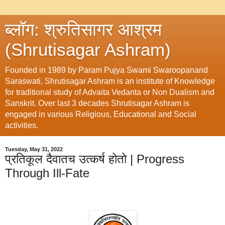
ब्लॉग: श्रुतिसागर आश्रम
(Shrutisagar Ashram)
Founded in 1989 by Param Pujya Swami Swaroopanand
Saraswati, Shrutisagar Ashram is an institute of Knowledge
for traditional study of Advaita Vedanta or Non Dualism and
Sanskrit. Over last 3 decades Shrutisagar Ashram is
engaged in various Religious, Educational and Social
activities.
Tuesday, May 31, 2022
प्रतिकूल दैवातच उत्कर्ष होतो | Progress
Through Ill-Fate