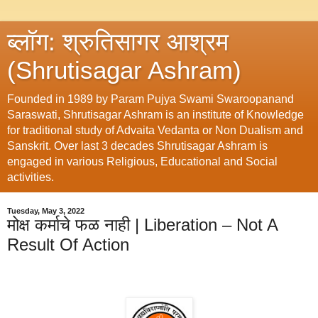
ब्लॉग: श्रुतिसागर आश्रम
(Shrutisagar Ashram)
Founded in 1989 by Param Pujya Swami Swaroopanand
Saraswati, Shrutisagar Ashram is an institute of Knowledge
for traditional study of Advaita Vedanta or Non Dualism and
Sanskrit. Over last 3 decades Shrutisagar Ashram is
engaged in various Religious, Educational and Social
activities.
Tuesday, May 3, 2022
मोक्ष कर्माचे फळ नाही | Liberation – Not A
Result Of Action