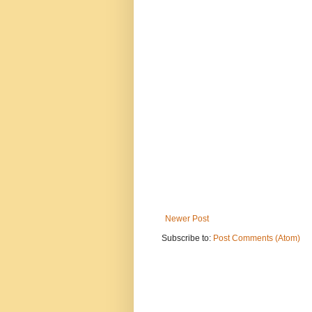
Newer Post
Subscribe to:
Post Comments (Atom)