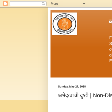
ब
F
S
o
d
E
Sunday, May 27, 2018
अभेदत्वाची दृष्टी | Non-