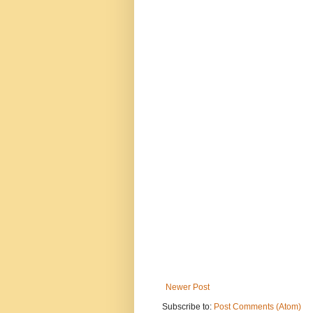
Newer Post
Subscribe to:
Post Comments (Atom)