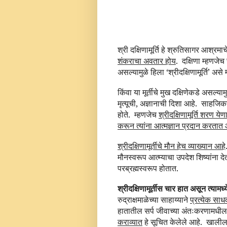
श्री दक्षिणामूर्ति हे श्रुतिसागर आश्रम
शंकराचा अवतार होय
. दक्षिणा म्हणजेच 
असल्यामुळे हिला ‘श्रीदक्षिणामूर्ति’ असे
किंवा या मूर्तीचे मुख दक्षिणेकडे असल्याम
मृत्यूची, अज्ञानाची दिशा आहे. साहजिकच 
होते. म्हणजेच
श्रीदक्षिणामूर्ति शरण ये
करून त्यांना आत्मज्ञान प्रदान करतात 
श्रीदक्षिणामूर्तीचे मौन हेच व्याख्यान आहे
मौनस्वरूप आत्म्याचा उपदेश शिष्यांना दे
परब्रह्मस्वरूप होतात.
श्रीदक्षिणामूर्तीस चार हात असून त्यामध्
रुद्राक्षमाळेच्या साहाय्याने
प्रत्येक सा
हातातील सर्प जीवाच्या अंतःकरणामधी
कराव्यात
हे सूचित केलेले आहे. खालील