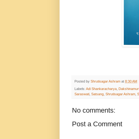
Posted by
Shrutisagar Ashram
at
8:30 AM
Labels:
Adi Shankaracharya
,
Dakshinamur
Saraswati
,
Satsang
,
Shrutisagar Ashram
,
S
No comments:
Post a Comment