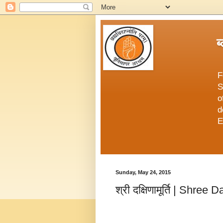
ब
F
S
o
d
E
Sunday, May 24, 2015
श्री दक्षिणामूर्ति | Shre