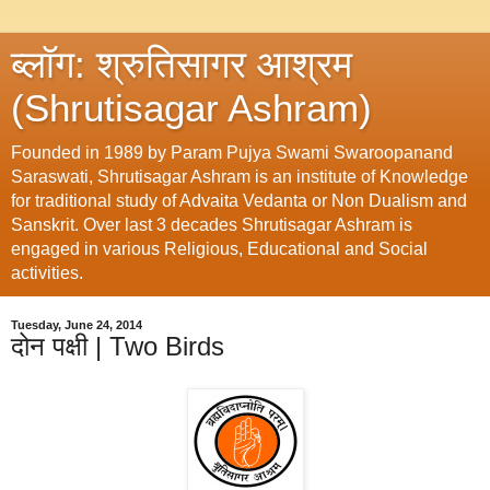
ब्लॉग: श्रुतिसागर आश्रम
(Shrutisagar Ashram)
Founded in 1989 by Param Pujya Swami Swaroopanand
Saraswati, Shrutisagar Ashram is an institute of Knowledge
for traditional study of Advaita Vedanta or Non Dualism and
Sanskrit. Over last 3 decades Shrutisagar Ashram is
engaged in various Religious, Educational and Social
activities.
Tuesday, June 24, 2014
दोन पक्षी | Two Birds