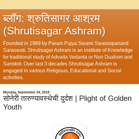
ब्लॉग: श्रुतिसागर आश्रम
(Shrutisagar Ashram)
Founded in 1989 by Param Pujya Swami Swaroopanand
Saraswati, Shrutisagar Ashram is an institute of Knowledge
for traditional study of Advaita Vedanta or Non Dualism and
Sanskrit. Over last 3 decades Shrutisagar Ashram is
engaged in various Religious, Educational and Social
activities.
Monday, September 24, 2018
सोनेरी तारुण्यावस्थेची दुर्दश | Plight of Golden
Youth