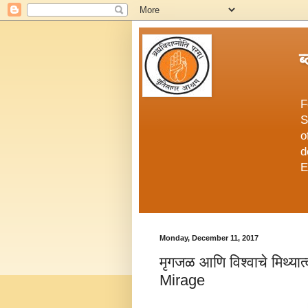
ब
F
S
o
d
E
Monday, December 11, 2017
मृगजळ आणि विश्वाचे मिथ्या
Mirage