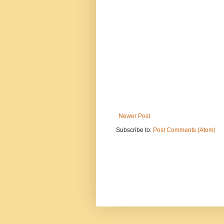
Newer Post
Subscribe to:
Post Comments (Atom)