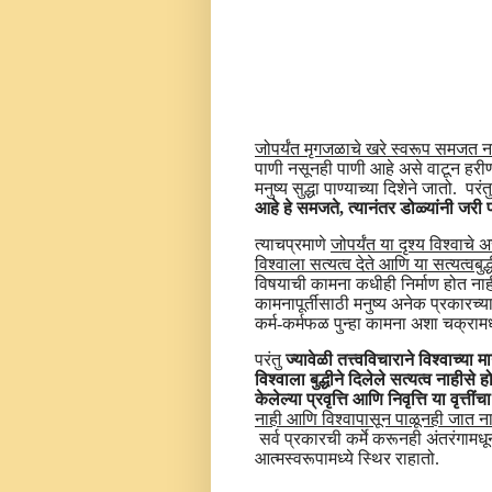
जोपर्यंत मृगजळाचे खरे स्वरूप समजत ना
पाणी नसूनही पाणी आहे असे वाटून हरीण 
मनुष्य सुद्धा पाण्याच्या दिशेने जातो. परंत
आहे हे समजते, त्यानंतर डोळ्यांनी जरी पा
त्याचप्रमाणे
जोपर्यंत या दृश्य विश्वाचे
विश्वाला सत्यत्व देते आणि या सत्यत्वबुद
विषयाची कामना कधीही निर्माण होत नाही.
कामनापूर्तीसाठी मनुष्य अनेक प्रकारच्या 
कर्म-कर्मफळ पुन्हा कामना अशा चक्रा
परंतु
ज्यावेळी तत्त्वविचाराने विश्वाच्
विश्वाला बुद्धीने दिलेले सत्यत्व नाहीसे
केलेल्या प्रवृत्ति आणि निवृत्ति या वृत्तीं
नाही आणि विश्वापासून पाळूनही जात नाह
सर्व प्रकारची कर्मे करूनही अंतरंगामधू
आत्मस्वरूपामध्ये स्थिर राहातो.