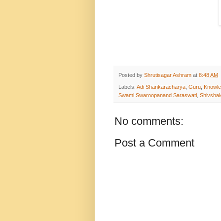
Posted by
Shrutisagar Ashram
at
8:48 AM
Labels:
Adi Shankaracharya
,
Guru
,
Knowl
Swami Swaroopanand Saraswati
,
Shivshak
No comments:
Post a Comment