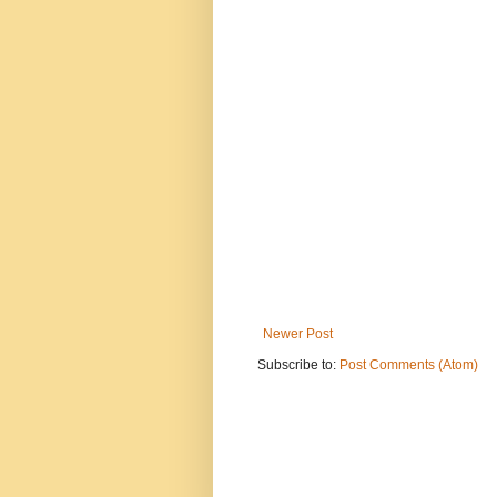
Newer Post
Subscribe to:
Post Comments (Atom)