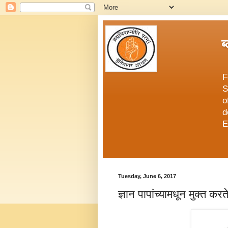
ब
F
S
o
d
E
Tuesday, June 6, 2017
ज्ञान पापांच्यामधून मुक्