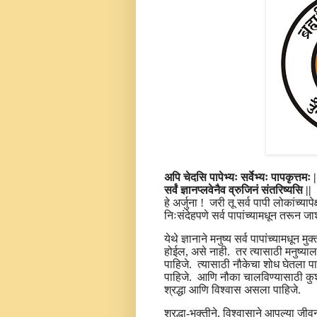
अपि चेदसि पापेभ्यः सर्वेभ्यः पापकृत्तमः |
सर्वं ज्ञानप्लवेनैव व्रुजिनं संतरिष्यसि ||
हे अर्जुना ! जरी तू सर्व पापी लोकांच्यापे
निःसंदेहपणे सर्व पापांच्यामधून तरून 
येथे ज्ञानाने मनुष्य सर्व पापांच्यामधून 
होईल, असे नाही. तर त्यासाठी मनुष्याल
पाहिजे. त्यासाठी नौकेचा शोध घेतला प
पाहिजे. आणि नौका चालविण्यासाठी कुशल 
श्रद्धा आणि विश्वास असला पाहिजे.
श्रद्धा-भक्तीने, विश्वासाने आपल्या जीव