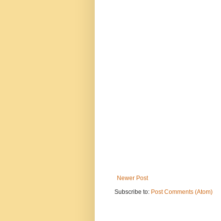
Newer Post
Subscribe to:
Post Comments (Atom)