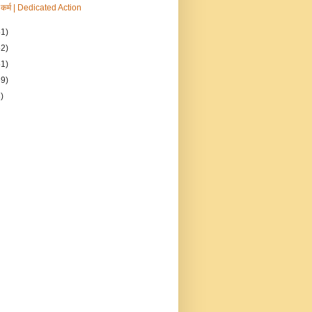
ण कर्म | Dedicated Action
51)
52)
51)
69)
)