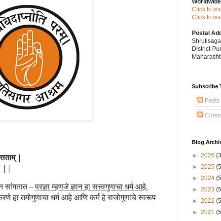
Worldwide
Click to vi
Click to v
Postal Ad
Shrutisag
District-P
Maharashtr
Subscribe 
Posts
Comm
Blog Archi
ित्तताम् |
►
2026
(
ाः ||
►
2025
(
►
2024
(
वान सांगतात –
प्रज्ञा म्हणजे ज्ञान हा सत्त्वगुणाचा धर्म आहे.
►
2023
(
करणे हा तमोगुणाचा धर्म आहे आणि कर्म हे राजोगुणाचे स्वरूप
►
2022
(
►
2021
(