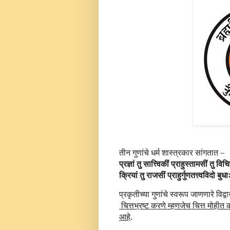
तीन गुणांचे धर्म शास्त्रकार सांगतात –
प्रज्ञां तु सात्त्विकीं प्राहुस्तामसीं तु विच
क्रियां तु राजसीं प्राहुर्गुणतत्त्वविदो बुध
प्रकृतीच्या गुणांचे स्वरूप जाणणारे विद्
चित्तभ्रष्ट करणे म्हणजेच चित्त मोहीत 
आहे
.