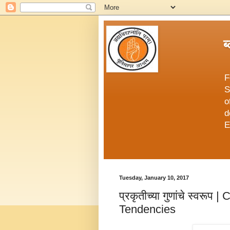
ब
F
S
o
d
E
Tuesday, January 10, 2017
प्रकृतीच्या गुणांचे स्वरूप
Tendencies