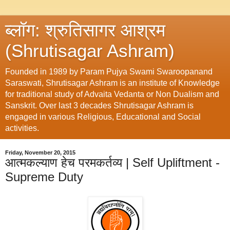
ब्लॉग: श्रुतिसागर आश्रम
(Shrutisagar Ashram)
Founded in 1989 by Param Pujya Swami Swaroopanand
Saraswati, Shrutisagar Ashram is an institute of Knowledge
for traditional study of Advaita Vedanta or Non Dualism and
Sanskrit. Over last 3 decades Shrutisagar Ashram is
engaged in various Religious, Educational and Social
activities.
Friday, November 20, 2015
आत्मकल्याण हेच परमकर्तव्य | Self Upliftment -
Supreme Duty