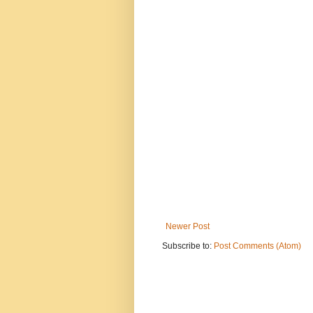
Newer Post
Subscribe to:
Post Comments (Atom)