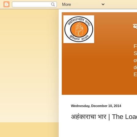
ब
F
S
o
d
E
Wednesday, December 10, 2014
अहंकाराचा भार | The Lo