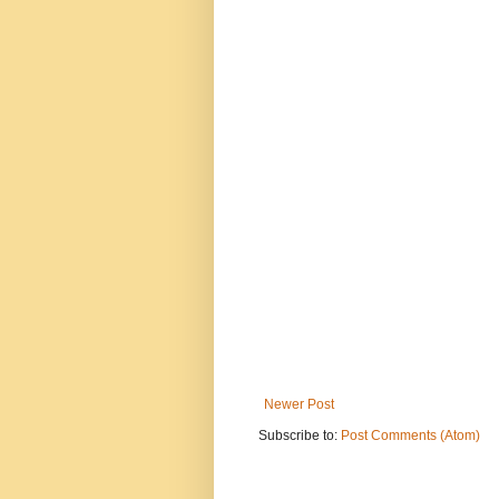
Newer Post
Subscribe to:
Post Comments (Atom)