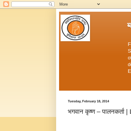
ब
F
S
o
d
E
Tuesday, February 18, 2014
भगवान कृष्ण – पालनकर्ता