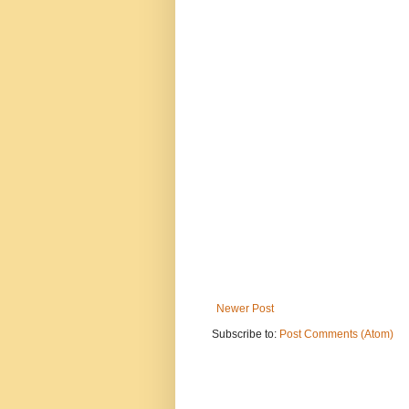
Newer Post
Subscribe to:
Post Comments (Atom)