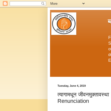
ब
F
S
o
d
E
Tuesday, June 4, 2019
त्यागामधून जीवनमुक्तावस्थ
Renunciation