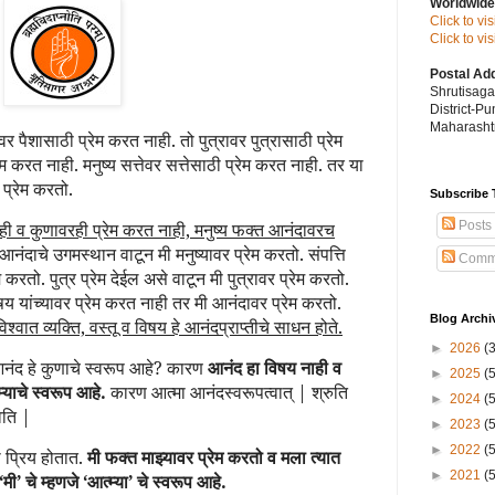
Worldwide
Click to vi
Click to v
Postal Ad
Shrutisag
District-P
Maharashtr
 पैशासाठी प्रेम करत नाही. तो पुत्रावर पुत्रासाठी प्रेम
म करत नाही. मनुष्य सत्तेवर सत्तेसाठी प्रेम करत नाही. तर या
 प्रेम करतो.
Subscribe 
वरही व कुणावरही प्रेम करत नाही, मनुष्य फक्त आनंदावरच
Posts
हे आनंदाचे उगमस्थान वाटून मी मनुष्यावर प्रेम करतो. संपत्ति
Comm
 करतो. पुत्र प्रेम देईल असे वाटून मी पुत्रावर प्रेम करतो.
षय यांच्यावर प्रेम करत नाही तर मी आनंदावर प्रेम करतो.
Blog Archi
 विश्वात व्यक्ति, वस्तू व विषय हे आनंदप्राप्तीचे साधन होते.
►
2026
(
आनंद हे कुणाचे स्वरूप आहे? कारण
आनंद हा विषय नाही व
►
2025
(
्याचे स्वरूप आहे.
कारण आत्मा आनंदस्वरूपत्वात्
| श्रुति
►
2024
(
भवति |
►
2023
(
►
2022
(
टी प्रिय होतात.
मी फक्त माझ्यावर प्रेम करतो व मला त्यात
►
2021
(
’ चे म्हणजे ‘आत्म्या’ चे स्वरूप आहे.