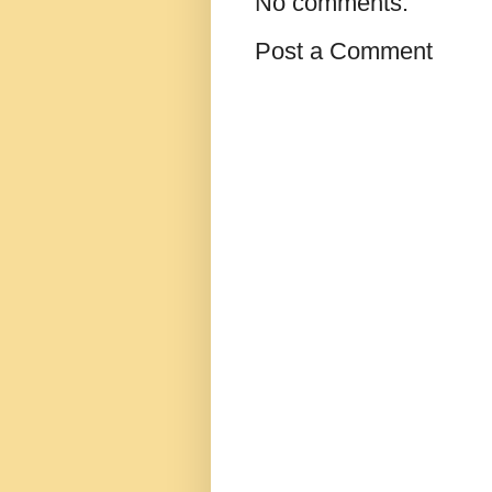
No comments:
Post a Comment