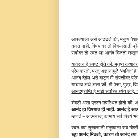
आपल्याला असे आढळते की, मनुष्य पैशावर
करत नाही. विषयांवर तो विषयांसाठी प्रे
सर्वांवर तो स्वतःला आनंद मिळतो म्हणून
यावरून हे स्पष्ट होते की, मनुष्य कशा
प्रेम करतो.
परंतु अज्ञानामुळे ‘व्यक्ति’ 
आनंद देईल असे वाटून मी संपत्तीवर प्रेम
याचाच अर्थ असा की, मी पैसा, पुत्र, वि
आनंदप्राप्ति हे माझे सर्वोच्च ध्येय आहे.
शेवटी असा प्रश्न उपस्थित होतो की, 
आनंद हा विषयात ही नाही. आनंद हे आत्म
म्हणते – आत्मनस्तु कामाय सर्वं प्रियं 
स्वतःच्या सुखासाठी मनुष्याला सर्व गोष्
खूप आनंद मिळतो, कारण तो आनंद त्या ‘मी