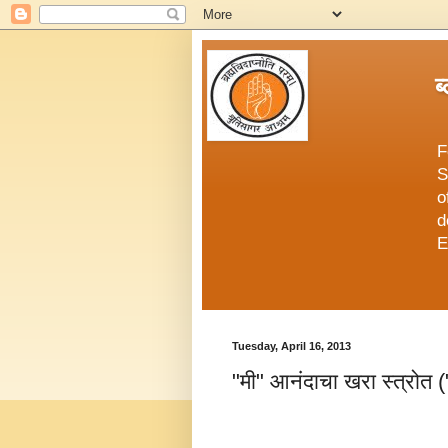
ब
F
S
o
d
E
Tuesday, April 16, 2013
"मी" आनंदाचा खरा स्त्रोत